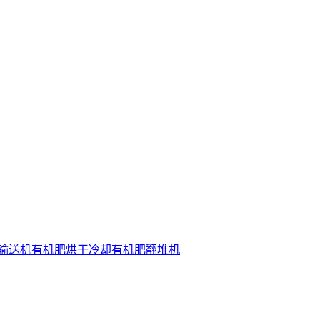
输送机
有机肥烘干冷却
有机肥翻堆机