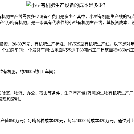
有机肥生产线需要多少设备？费用是多少？其中，小型有机肥生产线的特
生产1万吨有机肥，是一条具有代表性的小型有机肥生产线，其投资成本、
总投资：20-30万元；有机肥生产标准：NY525型有机肥生产线。以下是对
一个发酵车间:一个发酵车间:占地面积不少于60吨㎡工厂建筑面积=360
粒有机肥，约2000㎡加工车间；
验室、物流、办公、宿舍等条件，生产年产量1万吨的生物有机肥生产厂，5
管理和营销。
，年产值850万元；每吨各种成本420元，每年10000吨成本420万元