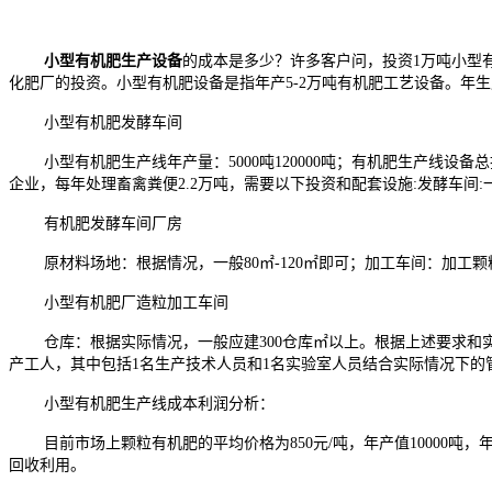
小型有机肥生产设备
的成本是多少？许多客户问，投资1万吨小型
化肥厂的投资。小型有机肥设备是指年产5-2万吨有机肥工艺设备。年
小型有机肥发酵车间
小型有机肥生产线年产量：5000吨120000吨；有机肥生产线设备
企业，每年处理畜禽粪便2.2万吨，需要以下投资和配套设施:发酵车间:
有机肥发酵车间厂房
原材料场地：根据情况，一般80㎡-120㎡即可；加工车间：加工颗
小型有机肥厂造粒加工车间
仓库：根据实际情况，一般应建300仓库㎡以上。根据上述要求和实
产工人，其中包括1名生产技术人员和1名实验室人员结合实际情况下的
小型有机肥生产线成本利润分析：
目前市场上颗粒有机肥的平均价格为850元/吨，年产值10000吨
回收利用。