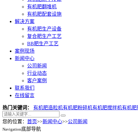
有机肥翻堆机
有机肥配套设施
解决方案
有机肥生产设备
复合肥生产工艺
BB肥生产工艺
案例现场
新闻中心
公司新闻
行业动态
客户案例
联系我们
在线留言
热门关键词：
有机肥造粒机
有机肥粉碎机
有机肥搅拌机
有机肥
您的位置：
首页
>>
新闻中心
>>
公司新闻
底部导航
Navigation