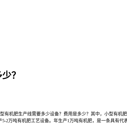
多少？
小型有机肥生产线需要多少设备？费用是多少？其中，小型有机
5-2万吨有机肥工艺设备。年生产1万吨有机肥，是一条具有代