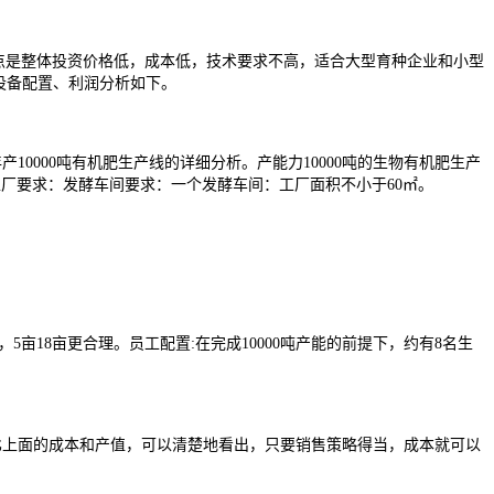
点是整体投资价格低，成本低，技术要求不高，适合大型育种企业和小型
设备配置、利润分析如下。
年产10000吨有机肥生产线的详细分析。产能力10000吨的生物有机肥生产
㎡工厂要求：发酵车间要求：一个发酵车间：工厂面积不小于60㎡。
亩18亩更合理。员工配置:在完成10000吨产能的前提下，约有8名生
。通过对比上面的成本和产值，可以清楚地看出，只要销售策略得当，成本就可以