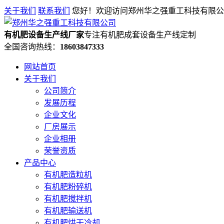
关于我们
联系我们
您好！欢迎访问郑州华之强重工科技有限公
有机肥设备生产线厂家
专注有机肥成套设备生产线定制
全国咨询热线：
18603847333
网站首页
关于我们
公司简介
发展历程
企业文化
厂房展示
企业相册
荣誉资质
产品中心
有机肥造粒机
有机肥粉碎机
有机肥搅拌机
有机肥输送机
有机肥烘干冷却