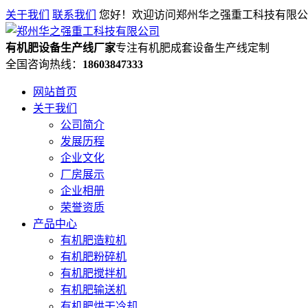
关于我们
联系我们
您好！欢迎访问郑州华之强重工科技有限公
有机肥设备生产线厂家
专注有机肥成套设备生产线定制
全国咨询热线：
18603847333
网站首页
关于我们
公司简介
发展历程
企业文化
厂房展示
企业相册
荣誉资质
产品中心
有机肥造粒机
有机肥粉碎机
有机肥搅拌机
有机肥输送机
有机肥烘干冷却