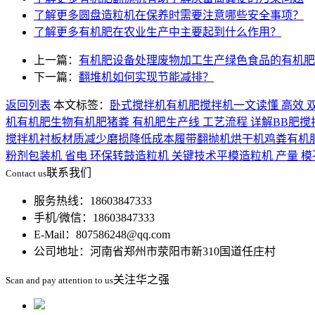
了解更多
圆盘造粒机在保养时需要注意哪些安全事项？
了解更多
有机肥在农业生产中主要起到什么作用？
上一篇：
有机肥设备处理废物加工生产绿色食品的有机肥
下一篇：
翻堆机如何实现节能减排？
返回列表
本文标签：
卧式搅拌机
有机肥搅拌机
一文读懂 高效 
机
有机肥
生物有机肥
猪粪 有机肥生产线 工艺流程 详解
BB肥搅
搅拌机衬板材质
减少磨损
降低成本
履带翻抛机
烘干机
鸡粪有机
粉剂包装机 省电 环保
转鼓造粒机 关键技术
平模造粒机 产量 模
联系我们
Contact us
服务热线：18603847333
手机/微信：18603847333
E-Mail：807586248@qq.com
公司地址：河南省郑州市荥阳市新310国道任庄村
关注华之强
Scan and pay attention to us