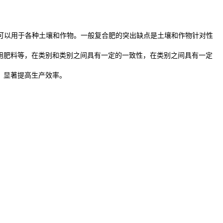
，因为它可以用于各种土壤和作物。一般复合肥的突出缺点是土壤和作物针对性
用肥料等，在类别和类别之间具有一定的一致性，在类别之间具有一定
，显著提高生产效率。