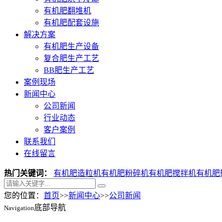
有机肥翻堆机
有机肥配套设施
解决方案
有机肥生产设备
复合肥生产工艺
BB肥生产工艺
案例现场
新闻中心
公司新闻
行业动态
客户案例
联系我们
在线留言
热门关键词：
有机肥造粒机
有机肥粉碎机
有机肥搅拌机
有机肥
您的位置：
首页
>>
新闻中心
>>
公司新闻
底部导航
Navigation