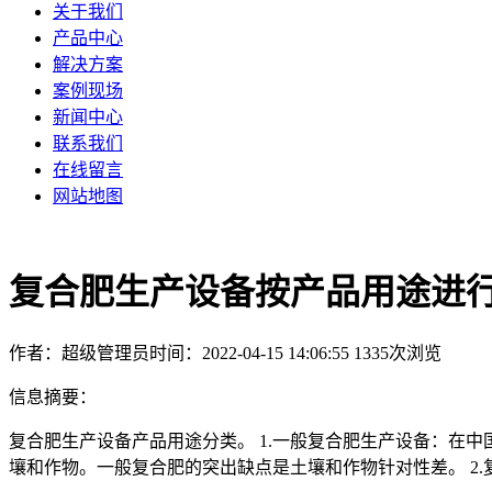
关于我们
产品中心
解决方案
案例现场
新闻中心
联系我们
在线留言
网站地图
复合肥生产设备按产品用途进
作者：超级管理员
时间：2022-04-15 14:06:55
1335次浏览
信息摘要：
复合肥生产设备产品用途分类。 1.一般复合肥生产设备：在中国，
壤和作物。一般复合肥的突出缺点是土壤和作物针对性差。 2