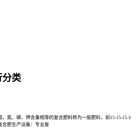
行分类
氮、磷、钾含量相等的复合肥料称为一般肥料，如15-15-15.16
.复合肥生产设备：专业复