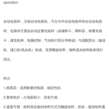
operation.
自动包装秤，又称自动包装机，可分为半自动包装秤和全自动包装
秤。包装秤主要由自动定量包装秤（由储料斗、喂料器，称重夹袋
斗，揉实机构，电脑控制，气动执行部分等构成）与选配部分（输送
机、缝口机/热合机）组成。采用螺旋给料，物料是由给料机构强行
排出。
特点
1.精度高：选用称量控制器，稳定性好。
2.整体性好：占地面积小，安装方便。
3.速度可调：粉料类设备的给料方式为螺旋给料，快加，慢加给料通