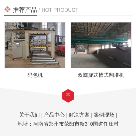
推荐产品
/ HOT PRODUCT
码包机
双螺旋式槽式翻堆机
关于我们
|
产品中心
|
解决方案
|
案例现场
|
地址：河南省郑州市荥阳市新310国道任庄村