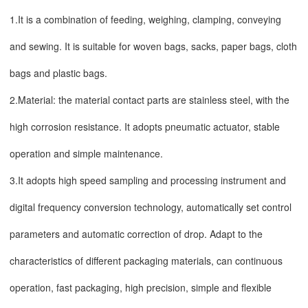
1.It is a combination of feeding, weighing, clamping, conveying
and sewing. It is suitable for woven bags, sacks, paper bags, cloth
bags and plastic bags.
2.Material: the material contact parts are stainless steel, with the
high corrosion resistance. It adopts pneumatic actuator, stable
operation and simple maintenance.
3.It adopts high speed sampling and processing instrument and
digital frequency conversion technology, automatically set control
parameters and automatic correction of drop. Adapt to the
characteristics of different packaging materials, can continuous
operation, fast packaging, high precision, simple and flexible