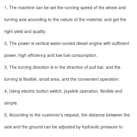
1, The machine can be set the running speed of the wheel and
turning axis according to the nature of the material, and get the
right yield and quality.
2, The power is vertical water-cooled diesel engine with sufficient
power, high efficiency and low fuel consumption.
3, The turning direction is in the direction of pull bar, and the
turning is flexible, small area, and the convenient.operation.
4, Using electric button switch, joystick operation, flexible and
simple.
5, According to the customer's request, the distance between the
axis and the ground can be adjusted by hydraulic pressure to