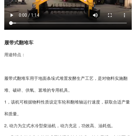
履带式翻堆车
用途特点：
履带式翻堆车用于地面条垛式堆置发酵生产工艺，是对物料实施翻
堆、破碎、供氧、篡堆的专用机具。
1，该机可根据物料性质设定车轮和翻堆轴运行速度，获取合适产量
和质量。
2, 动力为立式水冷型柴油机，动力充足，功效高、油耗低。