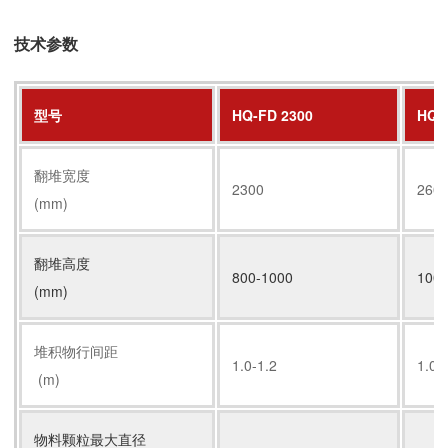
技术参数
型号
HQ-FD 2300
HQ-
翻堆宽度
2300
260
(mm)
翻堆高度
800-1000
1000
(mm)
堆积物行间距
1.0-1.2
1.0-
(m)
物料颗粒最大直径